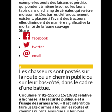
exemple les oeufs des faisans et perdrix,
qui pondent à même le sol, ou les faons
tapis dans un champ de céréales qui va être
moissonné. Des barres d’effarouchement
existent: placées à l’avant des tracteurs,
elles diminuent de manière significative la
mortalité de la faune sauvage
Share
facebook
twitter
email
a
Les chasseurs sont postés sur
la route ou un chemin public ou
sur leur bas-côté, dans le cadre
d’une battue.
Circulaire n° 82-152 du 15/10/82 relative
à la chasse, à la sécurité publique et à
l’usage des armes à feu
« Il est interdit de
faire usage d’armes à feu sur les routes et
chemins publics, ainsi que sur les voies