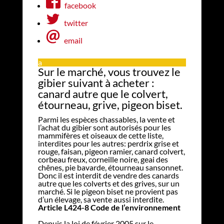
facebook
twitter
email
a
Sur le marché, vous trouvez le
gibier suivant à acheter :
canard autre que le colvert,
étourneau, grive, pigeon biset.
Parmi les espèces chassables, la vente et
l’achat du gibier sont autorisés pour les
mammifères et oiseaux de cette liste,
interdites pour les autres: perdrix grise et
rouge, faisan, pigeon ramier, canard colvert,
corbeau freux, corneille noire, geai des
chênes, pie bavarde, étourneau sansonnet.
Donc il est interdit de vendre des canards
autre que les colverts et des grives, sur un
marché. Si le pigeon biset ne provient pas
d’un élevage, sa vente aussi interdite.
Article L424-8 Code de l’environnement
Depuis la loi de février 2005 sur le