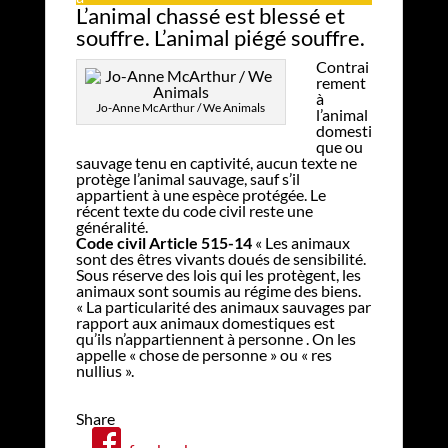
L’animal chassé est blessé et
souffre. L’animal piégé souffre.
Contrai
rement
à
Jo-Anne McArthur / We Animals
l’animal
domesti
que ou
sauvage tenu en captivité, aucun texte ne
protège l’animal sauvage, sauf s’il
appartient à une espèce protégée. Le
récent texte du code civil reste une
généralité.
Code civil Article 515-14
« Les animaux
sont des êtres vivants doués de sensibilité.
Sous réserve des lois qui les protègent, les
animaux sont soumis au régime des biens.
« La particularité des animaux sauvages par
rapport aux animaux domestiques est
qu’ils n’appartiennent à personne . On les
appelle « chose de personne » ou « res
nullius ».
Share