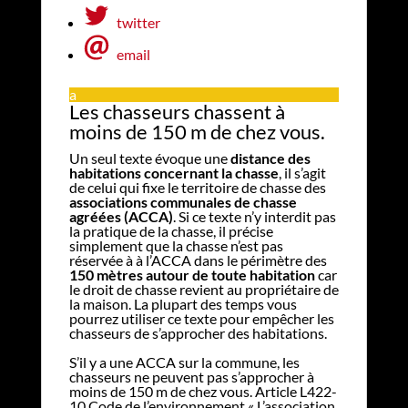
twitter
email
a
Les chasseurs chassent à
moins de 150 m de chez vous.
Un seul texte évoque une
distance des
habitations concernant la chasse
, il s’agit
de celui qui fixe le territoire de chasse des
associations communales de chasse
agréées (ACCA)
. Si ce texte n’y interdit pas
la pratique de la chasse, il précise
simplement que la chasse n’est pas
réservée à à l’ACCA dans le périmètre des
150 mètres autour de toute habitation
car
le droit de chasse revient au propriétaire de
la maison. La plupart des temps vous
pourrez utiliser ce texte pour empêcher les
chasseurs de s’approcher des habitations.
S’il y a une ACCA sur la commune, les
chasseurs ne peuvent pas s’approcher à
moins de 150 m de chez vous. Article L422-
10 Code de l’environnement « L’association