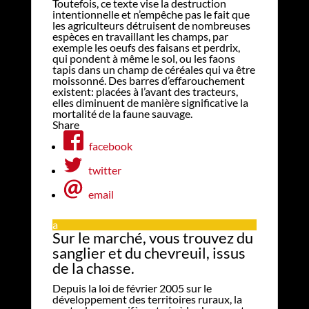
Toutefois, ce texte vise la destruction
intentionnelle et n’empêche pas le fait que
les agriculteurs détruisent de nombreuses
espèces en travaillant les champs, par
exemple les oeufs des faisans et perdrix,
qui pondent à même le sol, ou les faons
tapis dans un champ de céréales qui va être
moissonné. Des barres d’effarouchement
existent: placées à l’avant des tracteurs,
elles diminuent de manière significative la
mortalité de la faune sauvage.
Share
facebook
twitter
email
a
Sur le marché, vous trouvez du
sanglier et du chevreuil, issus
de la chasse.
Depuis la loi de février 2005 sur le
développement des territoires ruraux, la