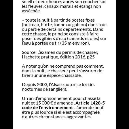
soleil et deux heures après son coucher sur
les fleuves, canaux, marais et étangs non
asséchée
– toute la nuit à partir de postes fixes
(hutteau, hutte, tonne ou gabion) dans tout
ou partie de certains départements. Dans
cette chasse, le principe consiste à faire
poser des gibiers d’eau (canards et oies) sur
l’eau à portée de tir (35 m environ).
Source: L’examen du permis de chasser,
Hachette pratique, édition 2016, p25
A noter qu’on ne comprend pas comment,
dans la nuit, le chasseur peut s’assurer de
tirer sur une espèce chassable.
Depuis 2003, l’Alsace autorise les tirs
nocturnes de sangliers.
Un an d’emprisonnement pour chasse la
nuit et 15 000 € d’amende ,
Article L428-5
code de l’environnement
. L’amende peut
être plus lourde si elle est accompagnée
d’autres circonstances aggravantes