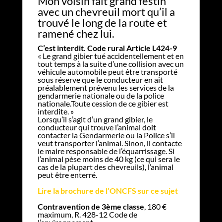
Mon voisin fait grand festin
avec un chevreuil mort qu’il a
trouvé le long de la route et
ramené chez lui.
C’est interdit. Code rural Article L424-9
« Le grand gibier tué accidentellement et en
tout temps à la suite d’une collision avec un
véhicule automobile peut être transporté
sous réserve que le conducteur en ait
préalablement prévenu les services de la
gendarmerie nationale ou de la police
nationale.Toute cession de ce gibier est
interdite. »
Lorsqu’il s’agit d’un grand gibier, le
conducteur qui trouve l’animal doit
contacter la Gendarmerie ou la Police s’il
veut transporter l’animal. Sinon, il contacte
le maire responsable de l’équarrissage. Si
l’animal pèse moins de 40 kg (ce qui sera le
cas de la plupart des chevreuils), l’animal
peut être enterré.
Lire la brochure de l’ONCFS sur ce sujet
Contravention de 3ème classe
, 180 €
maximum, R. 428-12 Code de