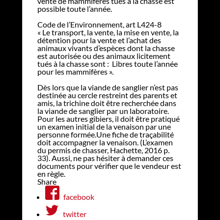
vente de mammifères tués à la chasse est
possible toute l’année.
Code de l’Environnement, art L424-8
« Le transport, la vente, la mise en vente, la
détention pour la vente et l’achat des
animaux vivants d’espèces dont la chasse
est autorisée ou des animaux licitement
tués à la chasse sont : Libres toute l’année
pour les mammifères ».
Dès lors que la viande de sanglier n’est pas
destinée au cercle restreint des parents et
amis, la trichine doit être recherchée dans
la viande de sanglier par un laboratoire.
Pour les autres gibiers, il doit être pratiqué
un examen initial de la venaison par une
personne formée.Une fiche de traçabilité
doit accompagner la venaison. (L’examen
du permis de chasser, Hachette, 2016 p.
33). Aussi, ne pas hésiter à demander ces
documents pour vérifier que le vendeur est
en règle.
Share
facebook
twitter