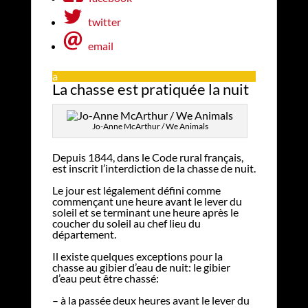
twitter
email
a
La chasse est pratiquée la nuit
Jo-Anne McArthur / We Animals
Depuis 1844, dans le Code rural français,
est inscrit l’interdiction de la chasse de nuit.
Le jour est légalement défini comme
commençant une heure avant le lever du
soleil et se terminant une heure après le
coucher du soleil au chef lieu du
département.
Il existe quelques exceptions pour la
chasse au gibier d’eau de nuit: le gibier
d’eau peut être chassé:
– à la passée deux heures avant le lever du