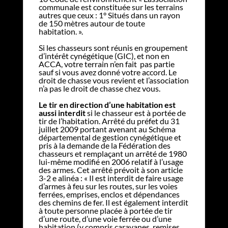
communale est constituée sur les terrains
autres que ceux : 1° Situés dans un rayon
de 150 mètres autour de toute
habitation. ».
Si les chasseurs sont réunis en groupement
d’intérêt cynégétique (GIC), et non en
ACCA, votre terrain n’en fait pas partie
sauf si vous avez donné votre accord. Le
droit de chasse vous revient et l’association
n’a pas le droit de chasse chez vous.
Le tir en direction d’une habitation est
aussi interdit
si le chasseur est à portée de
tir de l’habitation. Arrêté du préfet du 31
juillet 2009 portant avenant au Schéma
départemental de gestion cynégétique et
pris à la demande de la Fédération des
chasseurs et remplaçant un arrêté de 1980
lui-même modifié en 2006 relatif à l’usage
des armes. Cet arrêté prévoit à son article
3-2 e alinéa : « Il est interdit de faire usage
d’armes à feu sur les routes, sur les voies
ferrées, emprises, enclos et dépendances
des chemins de fer. Il est également interdit
à toute personne placée à portée de tir
d’une route, d’une voie ferrée ou d’une
habitation (y compris caravanes, remises,