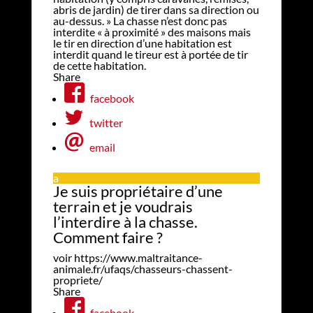
abris de jardin) de tirer dans sa direction ou
au-dessus. » La chasse n’est donc pas
interdite « à proximité » des maisons mais
le tir en direction d’une habitation est
interdit quand le tireur est à portée de tir
de cette habitation.
Share
facebook
twitter
email
a
Je suis propriétaire d’une
terrain et je voudrais
l’interdire à la chasse.
Comment faire ?
voir
https://www.maltraitance-
animale.fr/ufaqs/chasseurs-chassent-
propriete/
Share
facebook