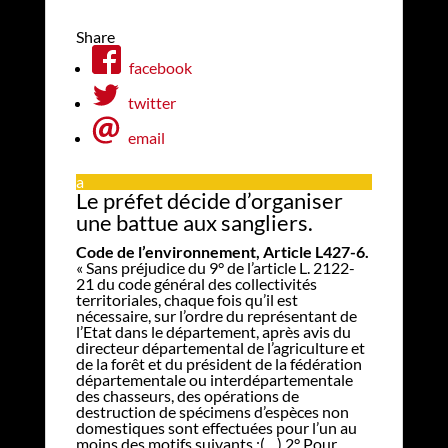
Share
facebook
twitter
email
a
Le préfet décide d’organiser
une battue aux sangliers.
Code de l’environnement, Article L427-6.
« Sans préjudice du 9° de l’article L. 2122-
21 du code général des collectivités
territoriales, chaque fois qu’il est
nécessaire, sur l’ordre du représentant de
l’Etat dans le département, après avis du
directeur départemental de l’agriculture et
de la forêt et du président de la fédération
départementale ou interdépartementale
des chasseurs, des opérations de
destruction de spécimens d’espèces non
domestiques sont effectuées pour l’un au
moins des motifs suivants :(…) 2° Pour