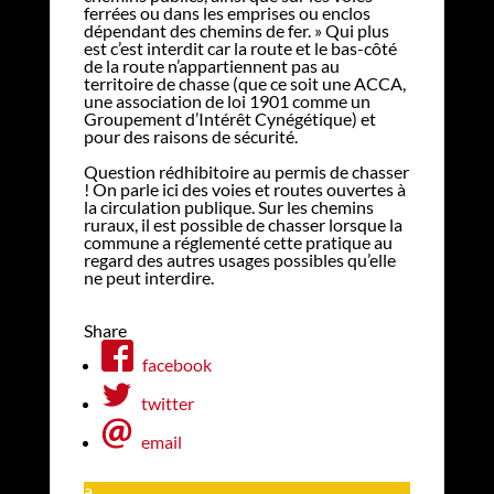
ferrées ou dans les emprises ou enclos
dépendant des chemins de fer. » Qui plus
est c’est interdit car la route et le bas-côté
de la route n’appartiennent pas au
territoire de chasse (que ce soit une ACCA,
une association de loi 1901 comme un
Groupement d’Intérêt Cynégétique) et
pour des raisons de sécurité.
Question rédhibitoire au permis de chasser
! On parle ici des voies et routes ouvertes à
la circulation publique. Sur les chemins
ruraux, il est possible de chasser lorsque la
commune a réglementé cette pratique au
regard des autres usages possibles qu’elle
ne peut interdire.
Share
facebook
twitter
email
a