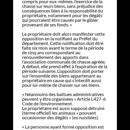
compris pour eux-mêmes, l’exercice de la
chasse sur leurs biens, sans préjudice des
conséquences liées à la responsabilité du
propriétaire, notamment pour les dégâts
qui pourraient être causés par le gibier
provenant de ses fonds. »
Le propriétaire doit alors manifester cette
opposition en la notifiant au Préfet du
département. Cette notification doit être
faite six mois avant le terme de la période
de cinq ans correspondant au
renouvellement des apports dans
l’association communale de chasse agréée.
A défaut, elle prend effet à l’expiration de la
période suivante. L’opposition doit porter
sur l’ensemble des biens appartenant au
propriétaire en cause qui s’interdit aussi
pour lui-même de chasser sur ses biens.
« Néanmoins des battues administratives
peuvent y être organisées » Article L427-6
Code de l’environnement.
Le propriétaire est aussi supposé détruire
(terme officiel) les animaux « pouvant
occasionner des dégâts » (ex nuisibles).
« La personne ayant formé opposition est