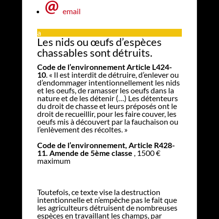
email
a
Les nids ou œufs d’espèces
chassables sont détruits.
Code de l’environnement Article L424-
10
. « Il est interdit de détruire, d’enlever ou
d’endommager intentionnellement les nids
et les oeufs, de ramasser les oeufs dans la
nature et de les détenir (…) Les détenteurs
du droit de chasse et leurs préposés ont le
droit de recueillir, pour les faire couver, les
oeufs mis à découvert par la fauchaison ou
l’enlèvement des récoltes. »
Code de l’environnement, Article R428-
11. Amende de 5ème classe
, 1500 €
maximum
Toutefois, ce texte vise la destruction
intentionnelle et n’empêche pas le fait que
les agriculteurs détruisent de nombreuses
espèces en travaillant les champs, par