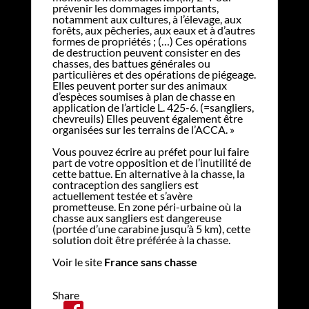
prévenir les dommages importants,
notamment aux cultures, à l’élevage, aux
forêts, aux pêcheries, aux eaux et à d’autres
formes de propriétés ; (…) Ces opérations
de destruction peuvent consister en des
chasses, des battues générales ou
particulières et des opérations de piégeage.
Elles peuvent porter sur des animaux
d’espèces soumises à plan de chasse en
application de l’article L. 425-6. (=sangliers,
chevreuils) Elles peuvent également être
organisées sur les terrains de l’ACCA. »
Vous pouvez écrire au préfet pour lui faire
part de votre opposition et de l’inutilité de
cette battue. En alternative à la chasse, la
contraception des sangliers est
actuellement testée et s’avère
prometteuse. En zone péri-urbaine où la
chasse aux sangliers est dangereuse
(portée d’une carabine jusqu’à 5 km), cette
solution doit être préférée à la chasse.
Voir le site
France sans chasse
Share