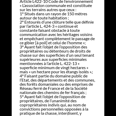
Article L422-10 Code de l’environnement
« L’association communale est constituée
sur les terrains autres que ceux :
1° Situés dans un rayon de 150 mètres
autour de toute habitation ;
2° Entourés d’une clôture telle que définie
par l’article L. 424-3 « continue et
constante faisant obstacle à toute
communication avec les héritages voisins
et empêchant complètement le passage de
ce gibier [à poil] et celui de l’homme »;
3° Ayant fait l’objet de l’opposition des
propriétaires ou détenteurs de droits de
chasse sur des superficies d’un seul tenant
supérieures aux superficies minimales
mentionnées à l’article L. 422-13 «
superficie minimum de vingt hectares »
mais « un hectare pour les étangs isolés ».;
4° Faisant partie du domaine public de
l’Etat, des départements et des communes,
des forêts domaniales ou des emprises de
Réseau ferré de France et de la Société
nationale des chemins de fer français ;
5° Ayant fait l’objet de l’opposition de
propriétaires, de l’unanimité des
copropriétaires indivis qui, au nom de
convictions personnelles opposées à la
pratique de la chasse, interdisent, y