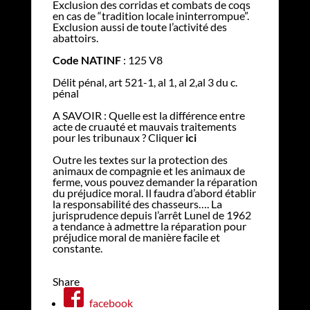
Exclusion des corridas et combats de coqs
en cas de “tradition locale ininterrompue”.
Exclusion aussi de toute l’activité des
abattoirs.
Code NATINF
: 125 V8
Délit pénal, art 521-1, al 1, al 2,al 3 du c.
pénal
A SAVOIR : Quelle est la différence entre
acte de cruauté et mauvais traitements
pour les tribunaux ? Cliquer
ici
Outre les textes sur la protection des
animaux de compagnie et les animaux de
ferme, vous pouvez demander la réparation
du préjudice moral. Il faudra d’abord établir
la responsabilité des chasseurs…. La
jurisprudence depuis l’arrêt Lunel de 1962
a tendance à admettre la réparation pour
préjudice moral de manière facile et
constante.
Share
facebook