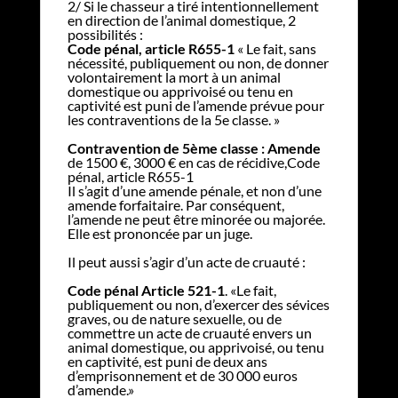
2/ Si le chasseur a tiré intentionnellement
en direction de l’animal domestique, 2
possibilités :
Code pénal, article R655-1
« Le fait, sans
nécessité, publiquement ou non, de donner
volontairement la mort à un animal
domestique ou apprivoisé ou tenu en
captivité est puni de l’amende prévue pour
les contraventions de la 5e classe. »
Contravention de 5ème classe : Amende
de 1500 €, 3000 € en cas de récidive,Code
pénal, article R655-1
Il s’agit d’une amende pénale, et non d’une
amende forfaitaire. Par conséquent,
l’amende ne peut être minorée ou majorée.
Elle est prononcée par un juge.
Il peut aussi s’agir d’un acte de cruauté :
Code pénal Article 521-1
. «Le fait,
publiquement ou non, d’exercer des sévices
graves, ou de nature sexuelle, ou de
commettre un acte de cruauté envers un
animal domestique, ou apprivoisé, ou tenu
en captivité, est puni de deux ans
d’emprisonnement et de 30 000 euros
d’amende.»