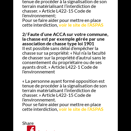
tenue de procéder à la signalisation de son
terrain matérialisant l’interdiction de
chasser. » Article L422-15 Code de
l’environnement;
Pour se faire aider pour mettre en place
cette interdiction,
voir le site de l’ASPAS
2/ Faute d’une ACCA sur votre commune,
la chasse est par exemple gérée par une
association de chasse type loi 1901
Il est possible sans délai d’empêcher la
chasse sur sa propriété: « Nul n’a la faculté
de chasser sur la propriété d’autrui sans le
consentement du propriétaire ou de ses
ayants droit. » Article L422-1 Code de
l’environnement
« La personne ayant formé opposition est
tenue de procéder à la signalisation de son
terrain matérialisant l’interdiction de
chasser. » Article L422-15 Code de
l’environnement.
Pour se faire aider pour mettre en place
cette interdiction,
voir le site de l’ASPAS
Share