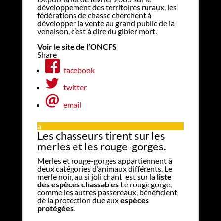
développement des territoires ruraux, les
fédérations de chasse cherchent à
développer la vente au grand public de la
venaison, c’est à dire du gibier mort.
Voir
le site de l’ONCFS
Share
facebook
twitter
email
a
Les chasseurs tirent sur les
merles et les rouge-gorges.
Merles et rouge-gorges appartiennent à
deux catégories d’animaux différents. Le
merle noir, au si joli chant est sur la
liste
des espèces chassables
Le rouge gorge,
comme les autres passereaux, bénéficient
de la protection due aux
espèces
protégées
.