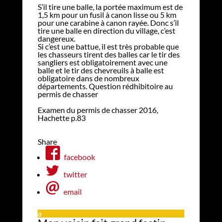
S’il tire une balle, la portée maximum est de
1,5 km pour un fusil à canon lisse ou 5 km
pour une carabine à canon rayée. Donc s’il
tire une balle en direction du village, c’est
dangereux.
Si c’est une battue, il est très probable que
les chasseurs tirent des balles car le tir des
sangliers est obligatoirement avec une
balle et le tir des chevreuils à balle est
obligatoire dans de nombreux
départements. Question rédhibitoire au
permis de chasser
Examen du permis de chasser 2016,
Hachette p.83
Share
facebook
twitter
email
a