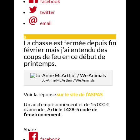
facebook
twitter
email
a
La chasse est fermée depuis fin
février mais j’ai entendu des
coups de feu en ce début de
printemps.
Jo-Anne McArthur / We Animals
Voir la réponse
sur le site de l’ASPAS
Un an d’emprisonnement et de 15 000 €
d’amende , A
rticle L428-5 code de
l’environnement .
Share
facebook