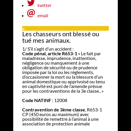
twitter
email
a
Les chasseurs ont blessé ou
tué mes animaux.
1/ S’il s’agit d’un accident :
Code pénal, article R653-1
« Le fait par
maladresse, imprudence, inattention,
négligence ou manquement à une
obligation de sécurité ou de prudence
imposée par la loi ou les règlements,
d’occasionner la mort ou la blessure d’un
animal domestique ou apprivoisé ou tenu
en captivité est puni de l’amende prévue
pour les contraventions de la 3e classe.. »
Code NATINF
: 12008
Contravention de 3ème classe
, R653-1
CP (450 euros au maximum) avec
possibilité de remettre à l’animal à une
association de protection animale