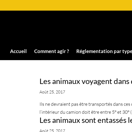
Accueil
Comment agir ?
Réglementation par type
Les animaux voyagent dans 
Août 25, 2017
Ils ne devraient pas être transportés dans ces 
l’intérieur du camion doit être entre 5° et 30° (
Les animaux sont entassés le
Août 25, 2017