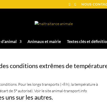
NOUS CONTA
 d’animal
Animaux et mairie
Textes clés et définiti
des conditions extrêmes de température
conditions. Pour les longs transports (>8 h), la température à
écart de 5° autorisé). Voir le site animal-transport.info
s uns sur les autres.