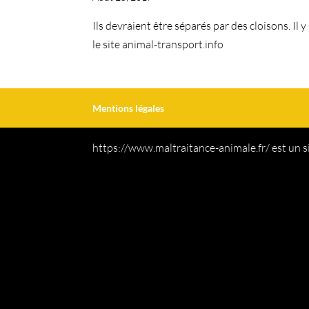
Ils devraient être séparés par des cloisons. Il
le site animal-transport.info
Mentions légales
https://www.maltraitance-animale.fr/ est un s