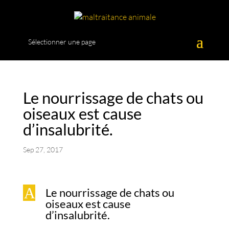
Sélectionner une page
Le nourrissage de chats ou
oiseaux est cause
d’insalubrité.
Sep 27, 2017
A
Le nourrissage de chats ou
oiseaux est cause
d’insalubrité.