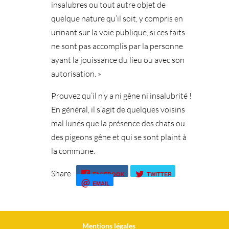
insalubres ou tout autre objet de
quelque nature qu’il soit, y compris en
urinant sur la voie publique, si ces faits
ne sont pas accomplis par la personne
ayant la jouissance du lieu ou avec son
autorisation. »
Prouvez qu’il n’y a ni gêne ni insalubrité !
En général, il s’agit de quelques voisins
mal lunés que la présence des chats ou
des pigeons gêne et qui se sont plaint à
la commune.
Share
FACEBOOK
TWITTER
EMAIL
Mentions légales