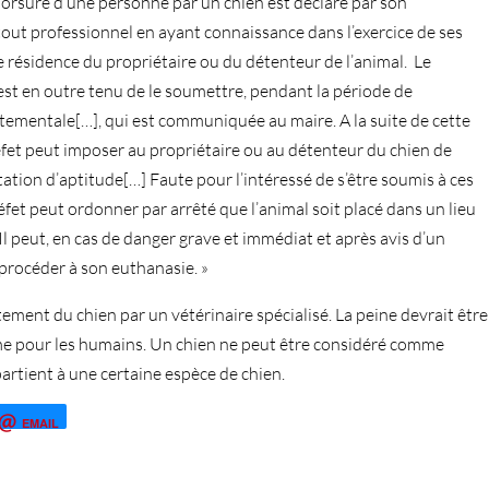
morsure d’une personne par un chien est déclaré par son
tout professionnel en ayant connaissance dans l’exercice de ses
e résidence du propriétaire ou du détenteur de l’animal. Le
est en outre tenu de le soumettre, pendant la période de
rtementale[…], qui est communiquée au maire. A la suite de cette
préfet peut imposer au propriétaire ou au détenteur du chien de
station d’aptitude[…] Faute pour l’intéressé de s’être soumis à ces
préfet peut ordonner par arrêté que l’animal soit placé dans un lieu
 Il peut, en cas de danger grave et immédiat et après avis d’un
e procéder à son euthanasie. »
ent du chien par un vétérinaire spécialisé. La peine devrait être
me pour les humains. Un chien ne peut être considéré comme
rtient à une certaine espèce de chien.
EMAIL