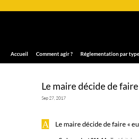
Accueil
Comment agir ?
Réglementation par type
Le maire décide de fair
Sep 27, 2017
A
Le maire décide de faire « e