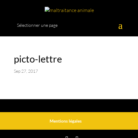
Sélectionner une page
picto-lettre
Sep 27, 2017
Mentions légales