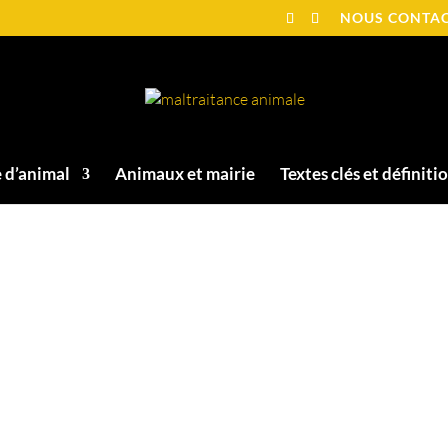
NOUS CONTA
 d’animal
Animaux et mairie
Textes clés et définiti