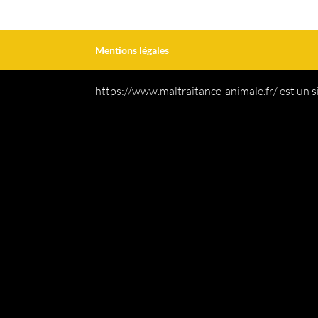
Mentions légales
https://www.maltraitance-animale.fr/ est un s