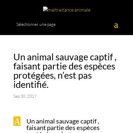
Sélectionner une page
Un animal sauvage captif ,
faisant partie des espèces
protégées, n’est pas
identifié.
Sep 30, 2017
A
Un animal sauvage captif ,
faisant partie des espèces