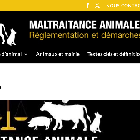
NOUS CONTA
 d’animal
Animaux et mairie
Textes clés et définiti
o