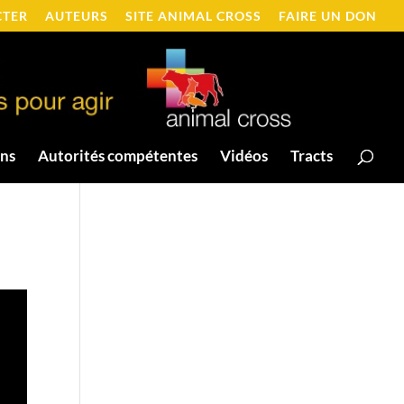
CTER
AUTEURS
SITE ANIMAL CROSS
FAIRE UN DON
ons
Autorités compétentes
Vidéos
Tracts