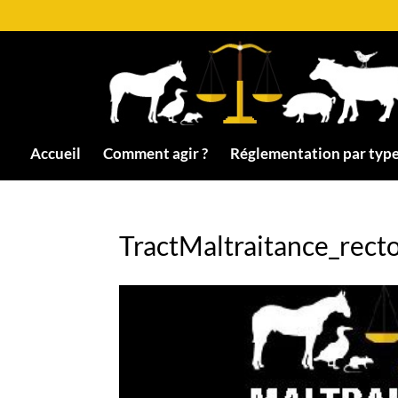
Accueil
Comment agir ?
Réglementation par type
TractMaltraitance_rect